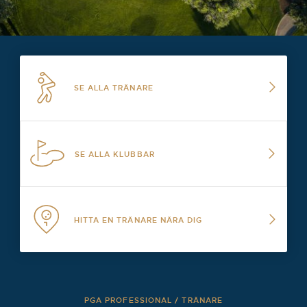
SE ALLA TRÄNARE
SE ALLA KLUBBAR
HITTA EN TRÄNARE NÄRA DIG
PGA PROFESSIONAL / TRÄNARE