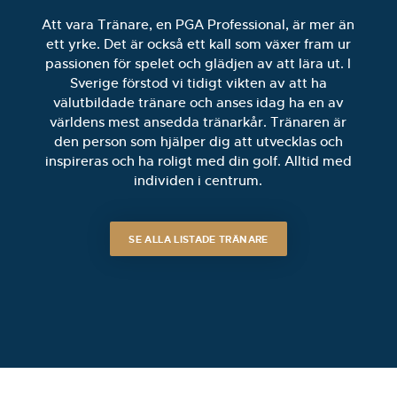
Att vara Tränare, en PGA Professional, är mer än
ett yrke. Det är också ett kall som växer fram ur
passionen för spelet och glädjen av att lära ut. I
Sverige förstod vi tidigt vikten av att ha
välutbildade tränare och anses idag ha en av
världens mest ansedda tränarkår. Tränaren är
den person som hjälper dig att utvecklas och
inspireras och ha roligt med din golf. Alltid med
individen i centrum.
SE ALLA LISTADE TRÄNARE